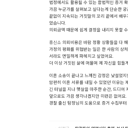
법정에서도 활용될 수 있는 합법적인 증거 확
가끔 누군가를 살펴보고 싶다는게 단순한 궁
끝없이 지속되는 거짓말의 꼬리 끝에서 배우
었습니다.
의뢰금액 때문에 쉽게 결정을 내리지 못할 수
흥신소
의뢰비용은 바람 정황 상황들을 다 
가정의 평화를 위협받는 일은 한 사람의 상처
서라도 면밀하게 파헤치고 싶었어요.
더 이상 거짓된 삶에 머물며 제 자신을 힘들
이혼 소송이 끝나고 느껴진 감정은 낯설었지
맘편히 이혼 서류를 내밀 수 있었던 이유는 
긴 터널을 지나 햇살을 마주한 순간, 드디어
앞으로도 가끔 생각나겠지만 미련은 없어요.
경찰 출신 탐정님의 도움으로 증거 수집부터