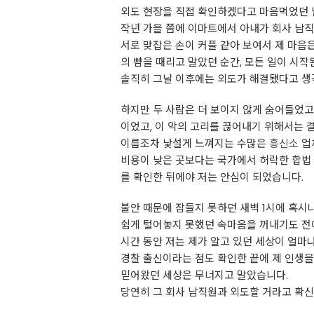
외도 현장을 직접 확인하겠다고 마음먹었던 
작년 가을 쯤에 이마트에서 아내가 회사 남
서로 맞잡은 손이 커플 같아 보여서 제 마음
의 뺨을 때리고 말았던 순간, 모든 일이 시작
솔직히 그날 이후에는 외도가 해결됐다고 생
하지만 두 사람은 더 보이지 않게 숨어들었고
이었고, 이 악의 고리를 끊어내기 위해서는 
이름조차 낯설게 느껴지는 수많은
흥신소
업
비용이 낮은 곳보다는 국가에서 허락한 합법 
를 확인한 뒤에야 저는 안심이 되었습니다.
불안 때문에 잠들지 못하던 새벽 1시에 혹시
쉽게 털어놓지 못했던 속마음을 꺼내기도 전
시간 동안 저는 제가 알고 있던 세상이 얼마
경찰 출신이라는 점도 확인한 끝에 제 인생을
믿어왔던 세상은 무너지고 말았습니다.
당연히 그 회사 남직원과 외도할 거라고 확신