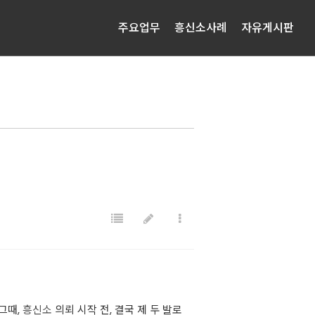
주요업무
흥신소사례
자유게시판
그때,
흥신소
의뢰 시작 전, 결국 제 두 발로