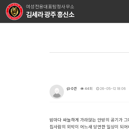
여성전용대표탐정사무소
김세라 광주 흥신소
0건
44회
26-05-12 18:06
밤마다 싸늘하게 가라앉는 안방의 공기가 그
집사람의 외박이 어느새 당연한 일상이 되어버