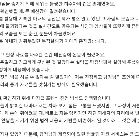
간남을 숨기기 위해 세워둔 불쌍한 허수아비 같은 존재였어요.
확인했을 때, 큰 배신감이 밀려왔습니다.
 활용해 기록한 아내의 동선은 제가 평소 알고 있던 그 사람의 모습과 너
말에 불과했다는 것을 실시간으로 공유되는 사진과 영상들이 또렷하게 증
 모습을 보는 순간, 눈물이 차올랐어요.
은 아내가 감춰두었던 두집살림과 아이의 존재였습니다.
그 현장 자료를 마주한 순간 배신감에 온몸이 떨렸어요.
 은밀하고 견고하게 구성된 것 같았다는 설명을 탐정님께서 설명해 주셨던
정하게 대응해야 했습니다.
짓의 벽을 허물 수 없다는 걸 알았기에, 저는 진정하고 탐정님의 조언에 
정리와 증거 자료들을 맞춰가는 방식이 필요했습니다.
 확인하기 위해 디지털 포렌식 진행 방식도 진행했습니다.
들이 밝혀질 때마다 저는 차마 보기 힘든 고통을 느꼈지만, 그 과정이 저
 제 손에 쥐어졌을 때, 비로소 저는 당하기만 하던 피해자의 자리에서 벗
 앞날을 지키기 위한 법적 대응의 기반을 마련하게 된 것이죠. 그것은 제
지쳐 있었기 때문에, 탐정님과 제휴되어 있던 법률팀 지원 서비스는 큰 