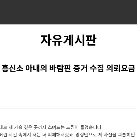
자유게시판
흥신소 아내의 바람핀 증거 수집 의뢰요금
대로 제 가슴 깊은 곳까지 스며드는 느낌이 들었습니다.
린 시간 속에서 저는 더 피폐해져갔죠. 망상만으로 제 자신을 괴롭히던 