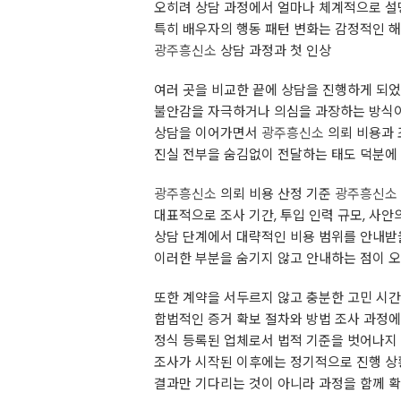
오히려 상담 과정에서 얼마나 체계적으로 설
특히 배우자의 행동 패턴 변화는 감정적인 
광주흥신소
상담 과정과 첫 인상
여러 곳을 비교한 끝에 상담을 진행하게 되
불안감을 자극하거나 의심을 과장하는 방식이
상담을 이어가면서
광주흥신소
의뢰 비용과 
진실 전부을 숨김없이 전달하는 태도 덕분에
광주흥신소
의뢰 비용 산정 기준
광주흥신소
대표적으로 조사 기간, 투입 인력 규모, 사안
상담 단계에서 대략적인 비용 범위를 안내받을
이러한 부분을 숨기지 않고 안내하는 점이 
또한 계약을 서두르지 않고 충분한 고민 시
합법적인 증거 확보 절차와 방법 조사 과정
정식 등록된 업체로서 법적 기준을 벗어나지
조사가 시작된 이후에는 정기적으로 진행 상황
결과만 기다리는 것이 아니라 과정을 함께 확