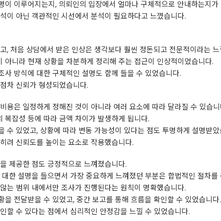
명이 이루어지는지, 의뢰인의 입장에서 얼마나 구체적으로 안내하는지가 
해석이 아닌 객관적인 시선에서 분석이 필요하다고 느꼈습니다.
었고, 처음 상담에서 받은 인상은 생각보다 훨씬 정돈되고 전문적이라는 
 아니라 현재 상황을 차분하게 정리해 주는 접근이 인상적이었습니다.
조사 방식에 대한 구체적인 설명도 함께 들을 수 있었습니다.
 점차 신뢰가 형성되었습니다.
비용은 일정하게 정해진 것이 아니라 여러 요소에 따라 달라질 수 있습니
의 복잡성 등에 따라 금액 차이가 발생하게 됩니다.
 수 있었고, 상황에 따라 변동 가능성이 있다는 점도 투명하게 설명받았
오히려 신뢰도를 높이는 요소로 작용했습니다.
간을 제공한 점도 긍정적으로 느껴졌습니다.
에 대한 설명을 들으면서 가장 중요하게 느껴졌던 부분은 합법적인 절차를
 않는 범위 내에서만 조사가 진행된다는 원칙이 명확했습니다.
을 전달받을 수 있었고, 중간 보고를 통해 흐름을 확인할 수 있었습니다.
인할 수 있다는 점에서 심리적인 안정감을 느낄 수 있었습니다.