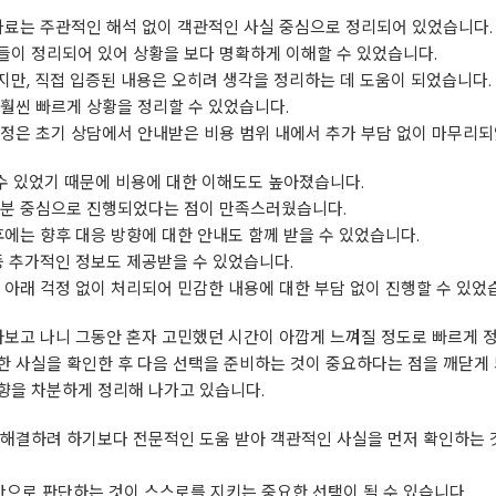
자료는 주관적인 해석 없이 객관적인 사실 중심으로 정리되어 있었습니다.
들이 정리되어 있어 상황을 보다 명확하게 이해할 수 있었습니다.
만, 직접 입증된 내용은 오히려 생각을 정리하는 데 도움이 되었습니다.
훨씬 빠르게 상황을 정리할 수 있었습니다.
과정은 초기 상담에서 안내받은 비용 범위 내에서 추가 부담 없이 마무리되
 수 있었기 때문에 비용에 대한 이해도도 높아졌습니다.
부분 중심으로 진행되었다는 점이 만족스러웠습니다.
후에는 향후 대응 방향에 대한 안내도 함께 받을 수 있었습니다.
등 추가적인 정보도 제공받을 수 있었습니다.
 아래 걱정 없이 처리되어 민감한 내용에 대한 부담 없이 진행할 수 있었
아보고 나니 그동안 혼자 고민했던 시간이 아깝게 느껴질 정도로 빠르게 
한 사실을 확인한 후 다음 선택을 준비하는 것이 중요하다는 점을 깨닫게
향을 차분하게 정리해 나가고 있습니다.
해결하려 하기보다 전문적인 도움 받아 객관적인 사실을 먼저 확인하는 것
으로 판단하는 것이 스스로를 지키는 중요한 선택이 될 수 있습니다.