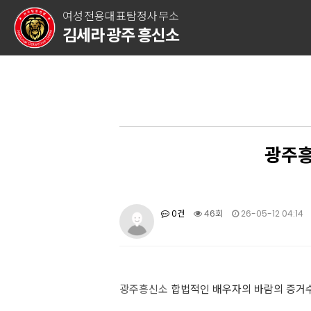
여성전용대표탐정사무소
김세라 광주 흥신소
광주흥
0건
46회
26-05-12 04:14
광주흥신소
합법적인 배우자의 바람의 증거