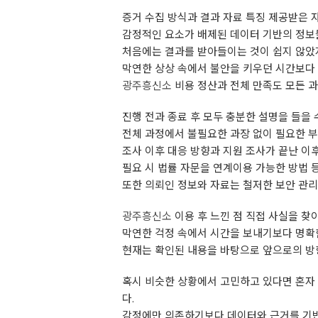
증거 수집 방식과 결과 자료 특징 제공받은 
감정적인 요소가 배제된 데이터 기반의 정보
처음에는 결과를 받아들이는 것이 쉽지 않았지
막연한 상상 속에서 불안을 키우던 시간보다 
광주흥신소
비용 정산과 전체 만족도 모든 
진행 전과 종료 후 모두 충분한 설명을 들을
전체 과정에서 불필요한 과장 없이 필요한 
조사 이후 대응 방향과 지원 조사가 끝난 이
필요 시 법률 자문을 연계이용 가능한 방법 
또한 의뢰인 정보와 자료는 철저한 보안 관리
광주흥신소
이용 후 느낀 점 직접 사실을 찾
막연한 걱정 속에서 시간을 보내기보다 명확
현재는 확인된 내용을 바탕으로 앞으로의 방
혹시 비슷한 상황에서 고민하고 있다면 혼자 
다.
감정에만 의존하기보다 데이터와 근거를 기반