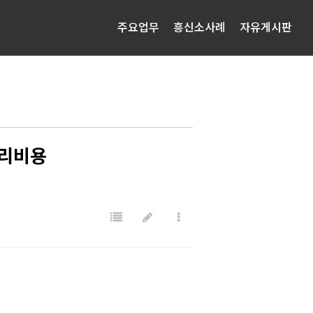
주요업무
흥신소사례
자유게시판
처리비용